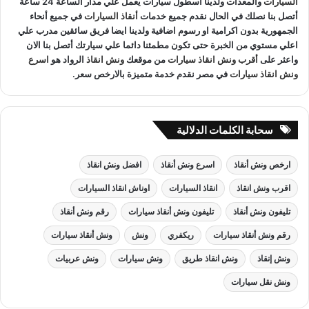
السيارات
والمعدات ولدينا اسطول سيارات يعمل علي مدار الساعة 24 ساعة
أتصل بنا نصلك في الحال نقدم جميع خدمات
أنقاذ السيارات
في جميع أنحاء
الجمهورية بدون اكرامية او رسوم اضافية ولدينا ايضا فريق سائقين مدرب علي
اعلي مستوي من الخبرة حتى تكون مطمئنا دائما علي سيارتك أتصل بنا الان
واعثر على
أقرب ونش انقاذ سيارات
من موقعك
ونش انقاذ
الرواد هو
اسرع
ونش انقاذ سيارات
في مصر نقدم خدمة متميزة بالارخص سعر.
سحابة الكلمات الدلالية
ارخص ونش أنقاذ
اسرع ونش أنقاذ
افضل ونش انقاذ
اقرب ونش انقاذ
انقاذ السيارات
اوناش انقاذ السيارات
تليفون ونش أنقاذ
تليفون ونش أنقاذ سيارات
رقم ونش أنقاذ
رقم ونش أنقاذ سيارات
ريكفري
ونش
ونش أنقاذ سيارات
ونش إنقاذ
ونش انقاذ طريق
ونش سيارات
ونش عربيات
ونش نقل سيارات