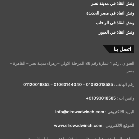
ونش انقاذ في مدينة نصر
ونش انقاذ في مصر الجديدة
ونش انقاذ في الرحاب
ونش انقاذ في العبور
اتصل بنا
العنوان : رقم 1 عمارة رقم 86 المرحلة الاولي – زهراء مدينة نصر – القاهرة –
مصر
رقم الهاتف :
01093018585
–
01063144040
–
01120018852
واتس اب :
01093018585+
البريد الالكتروني :
Info@elrowadwinch.com
الموقع الالكتروني :
www.elrowadwinch.com