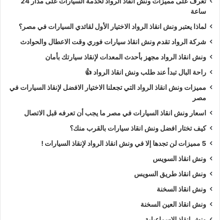
تعرف على مميزات ونش انقاذ الرواد لخدمة السيارات على مدار 24
ساعة
لماذا يعتبر ونش انقاذ الرواد الاختيار الأول لقائدي السيارات في مصر؟
شركة الرواد تقدم ونش انقاذ سيارات فوري وقت الاعطال والحوادث
ونش انقاذ الرواد مجهز بأحدث المعدات لإنقاذ سيارتك بأمان
راحة البال تبدأ عند طلب ونش انقاذ الرواد 👍
مميزات ونش انقاذ الرواد التي تجعلنا الاختيار الافضل لإنقاذ السيارات في
مصر
اسعار ونش انقاذ السيارات في مصر ما يجب أن تعرفه قبل الاتصال
كيف تختار افضل ونش انقاذ سيارات بالقرب منك؟
5 مميزات لن تجدها إلا في ونش انقاذ الرواد لإنقاذ السيارات !
ونش انقاذ السويس
ونش انقاذ طريق السويس
ونش انقاذ السخنة
ونش انقاذ العين السخنة
ونش انقاذ الاسماعيلية