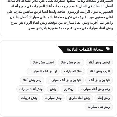
السيارات
والمعدات ولدينا اسطول سيارات يعمل علي مدار الساعة 24 ساعة
أتصل بنا نصلك في الحال نقدم جميع خدمات
أنقاذ السيارات
في جميع أنحاء
الجمهورية بدون اكرامية او رسوم اضافية ولدينا ايضا فريق سائقين مدرب علي
اعلي مستوي من الخبرة حتى تكون مطمئنا دائما علي سيارتك أتصل بنا الان
واعثر على
أقرب ونش انقاذ سيارات
من موقعك
ونش انقاذ
الرواد هو
اسرع
ونش انقاذ سيارات
في مصر نقدم خدمة متميزة بالارخص سعر.
سحابة الكلمات الدلالية
ارخص ونش أنقاذ
اسرع ونش أنقاذ
افضل ونش انقاذ
اقرب ونش انقاذ
انقاذ السيارات
اوناش انقاذ السيارات
تليفون ونش أنقاذ
تليفون ونش أنقاذ سيارات
رقم ونش أنقاذ
رقم ونش أنقاذ سيارات
ريكفري
ونش
ونش أنقاذ سيارات
ونش إنقاذ
ونش انقاذ طريق
ونش سيارات
ونش عربيات
ونش نقل سيارات