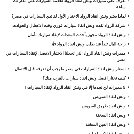
تعرف على مميزات ونش انقاذ الرواد لخدمة السيارات على مدار 24
ساعة
لماذا يعتبر ونش انقاذ الرواد الاختيار الأول لقائدي السيارات في مصر؟
شركة الرواد تقدم ونش انقاذ سيارات فوري وقت الاعطال والحوادث
ونش انقاذ الرواد مجهز بأحدث المعدات لإنقاذ سيارتك بأمان
راحة البال تبدأ عند طلب ونش انقاذ الرواد 👍
مميزات ونش انقاذ الرواد التي تجعلنا الاختيار الافضل لإنقاذ السيارات في
مصر
اسعار ونش انقاذ السيارات في مصر ما يجب أن تعرفه قبل الاتصال
كيف تختار افضل ونش انقاذ سيارات بالقرب منك؟
5 مميزات لن تجدها إلا في ونش انقاذ الرواد لإنقاذ السيارات !
ونش انقاذ السويس
ونش انقاذ طريق السويس
ونش انقاذ السخنة
ونش انقاذ العين السخنة
ونش انقاذ الاسماعيلية