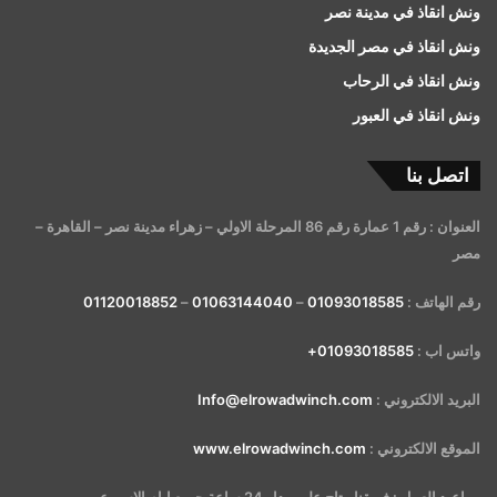
ونش انقاذ في مدينة نصر
ونش انقاذ في مصر الجديدة
ونش انقاذ في الرحاب
ونش انقاذ في العبور
اتصل بنا
العنوان : رقم 1 عمارة رقم 86 المرحلة الاولي – زهراء مدينة نصر – القاهرة –
مصر
رقم الهاتف :
01093018585
–
01063144040
–
01120018852
واتس اب :
01093018585+
البريد الالكتروني :
Info@elrowadwinch.com
الموقع الالكتروني :
www.elrowadwinch.com