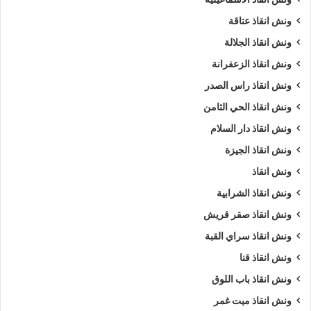
ونش انقاذ عتاقة
ونش انقاذ الجلالة
ونش انقاذ الزعفرانة
ونش انقاذ راس الصدر
ونش انقاذ الحي الثامن
ونش انقاذ دار السلام
ونش انقاذ الجيزة
ونش انقاذ
ونش انقاذ الشرابية
ونش انقاذ صقر قريش
ونش انقاذ سراي القبة
ونش انقاذ قنا
ونش انقاذ باب اللوق
ونش انقاذ ميت غمر