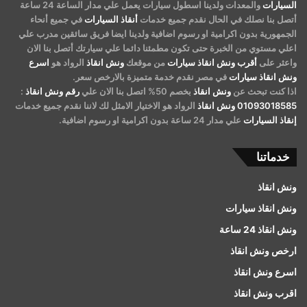
السيارات
والمعدات ولدينا اسطول سيارات يعمل علي مدار الساعة 24 ساعة
أتصل بنا نصلك في الحال نقدم جميع خدمات
أنقاذ السيارات
في جميع أنحاء
الجمهورية بدون اكرامية او رسوم اضافية ولدينا ايضا فريق سائقين مدرب علي
اعلي مستوي من الخبرة حتى تكون مطمئنا دائما علي سيارتك أتصل بنا الان
واعثر على
أقرب ونش انقاذ سيارات
من موقعك
ونش انقاذ
الرواد هو
اسرع
ونش انقاذ سيارات
في مصر نقدم خدمة متميزة بالارخص سعر.
اذا كنت تبحث عن
ونش انقاذ
بخصم 50% اتصل بنا الان علي
رقم ونش انقاذ
:
01093018585
ونش انقاذ
الرواد هو الاختيار الامثل لك لاننا نقدم جميع خدمات
إنقاذ السيارات
علي مدار 24 ساعة بدون اكرامية او رسوم اضافية.
خدماتنا
ونش انقاذ
ونش انقاذ سيارات
ونش انقاذ 24 ساعة
ارخص ونش انقاذ
اسرع ونش انقاذ
اقرب ونش انقاذ