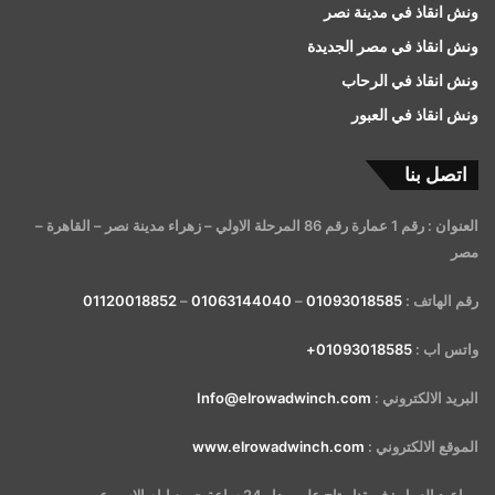
ونش انقاذ في مدينة نصر
ونش انقاذ في مصر الجديدة
ونش انقاذ في الرحاب
ونش انقاذ في العبور
اتصل بنا
العنوان : رقم 1 عمارة رقم 86 المرحلة الاولي – زهراء مدينة نصر – القاهرة –
مصر
رقم الهاتف :
01093018585
–
01063144040
–
01120018852
واتس اب :
01093018585+
البريد الالكتروني :
Info@elrowadwinch.com
الموقع الالكتروني :
www.elrowadwinch.com