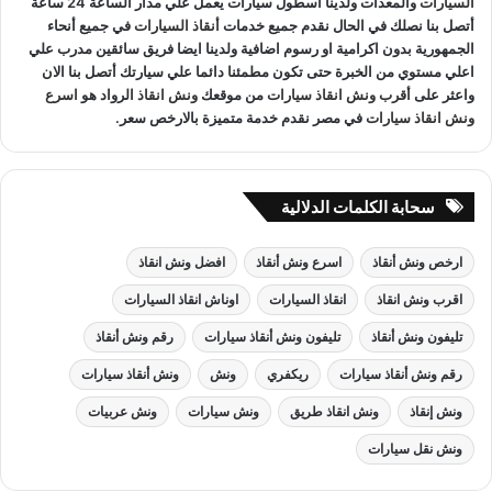
السيارات
والمعدات ولدينا اسطول سيارات يعمل علي مدار الساعة 24 ساعة
أتصل بنا نصلك في الحال نقدم جميع خدمات
أنقاذ السيارات
في جميع أنحاء
الجمهورية بدون اكرامية او رسوم اضافية ولدينا ايضا فريق سائقين مدرب علي
اعلي مستوي من الخبرة حتى تكون مطمئنا دائما علي سيارتك أتصل بنا الان
واعثر على
أقرب ونش انقاذ سيارات
من موقعك
ونش انقاذ
الرواد هو
اسرع
ونش انقاذ سيارات
في مصر نقدم خدمة متميزة بالارخص سعر.
سحابة الكلمات الدلالية
ارخص ونش أنقاذ
اسرع ونش أنقاذ
افضل ونش انقاذ
اقرب ونش انقاذ
انقاذ السيارات
اوناش انقاذ السيارات
تليفون ونش أنقاذ
تليفون ونش أنقاذ سيارات
رقم ونش أنقاذ
رقم ونش أنقاذ سيارات
ريكفري
ونش
ونش أنقاذ سيارات
ونش إنقاذ
ونش انقاذ طريق
ونش سيارات
ونش عربيات
ونش نقل سيارات