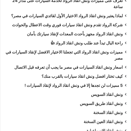
تعرف على مميزات ونش انقاذ الرواد لخدمة السيارات على مدار 24
ساعة
لماذا يعتبر ونش انقاذ الرواد الاختيار الأول لقائدي السيارات في مصر؟
شركة الرواد تقدم ونش انقاذ سيارات فوري وقت الاعطال والحوادث
ونش انقاذ الرواد مجهز بأحدث المعدات لإنقاذ سيارتك بأمان
راحة البال تبدأ عند طلب ونش انقاذ الرواد 👍
مميزات ونش انقاذ الرواد التي تجعلنا الاختيار الافضل لإنقاذ السيارات في
مصر
اسعار ونش انقاذ السيارات في مصر ما يجب أن تعرفه قبل الاتصال
كيف تختار افضل ونش انقاذ سيارات بالقرب منك؟
5 مميزات لن تجدها إلا في ونش انقاذ الرواد لإنقاذ السيارات !
ونش انقاذ السويس
ونش انقاذ طريق السويس
ونش انقاذ السخنة
ونش انقاذ العين السخنة
ونش انقاذ الاسماعيلية