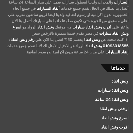
السيارات
والمعدات ولدينا اسطول سيارات يعمل علي مدار الساعة 24 ساعة
أتصل بنا نصلك في الحال نقدم جميع خدمات
أنقاذ السيارات
في جميع أنحاء
الجمهورية بدون اكرامية او رسوم اضافية ولدينا ايضا فريق سائقين مدرب علي
اعلي مستوي من الخبرة حتى تكون مطمئنا دائما علي سيارتك أتصل بنا الان
واعثر على
أقرب ونش انقاذ سيارات
من موقعك
ونش انقاذ
الرواد هو
اسرع
ونش انقاذ سيارات
في مصر نقدم خدمة متميزة بالارخص سعر.
اذا كنت تبحث عن
ونش انقاذ
بخصم 50% اتصل بنا الان علي
رقم ونش انقاذ
:
01093018585
ونش انقاذ
الرواد هو الاختيار الامثل لك لاننا نقدم جميع خدمات
إنقاذ السيارات
علي مدار 24 ساعة بدون اكرامية او رسوم اضافية.
خدماتنا
ونش انقاذ
ونش انقاذ سيارات
ونش انقاذ 24 ساعة
ارخص ونش انقاذ
اسرع ونش انقاذ
اقرب ونش انقاذ