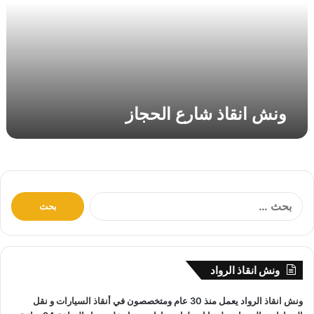
ق
ا
ذ
ش
ا
ر
ع
ونش انقاذ شارع الحجاز
ا
ل
ح
ج
ا
ز
ا
ل
ب
ح
ث
ونش انقاذ الرواد
ع
ن
ونش انقاذ
الرواد يعمل منذ 30 عام ومتخصصون في
أنقاذ السيارات
و
نقل
: