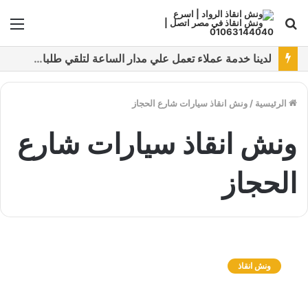
بحث
الق
عن
نقدم خدمات متعددة لدفع خدمة ونش انقاذ سيارات باستخدام طرق دفع متعددة كما نتميز بتقديم أرخص سعر و أعلي جوده
الرئيسية
/
ونش انقاذ سيارات شارع الحجاز
ونش انقاذ سيارات شارع
الحجاز
و
ن
ونش انقاذ
ش
ا
ن