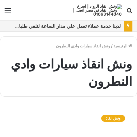
بحث
الق
عن
نقدم خدمات متعددة لدفع خدمة ونش انقاذ سيارات باستخدام طرق دفع متعددة كما نتميز بتقديم أرخص سعر و أعلي جوده
الرئيسية
/
ونش انقاذ سيارات وادي النطرون
ونش انقاذ سيارات وادي
النطرون
و
ن
ونش انقاذ
ش
ا
ن