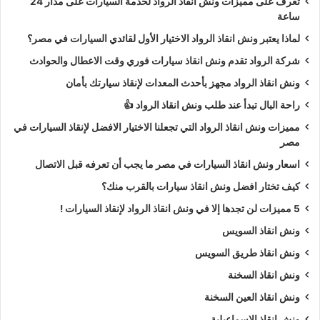
تعرف على مميزات ونش انقاذ الرواد لخدمة السيارات على مدار 24
ساعة
لماذا يعتبر ونش انقاذ الرواد الاختيار الأول لقائدي السيارات في مصر؟
شركة الرواد تقدم ونش انقاذ سيارات فوري وقت الاعطال والحوادث
ونش انقاذ الرواد مجهز بأحدث المعدات لإنقاذ سيارتك بأمان
راحة البال تبدأ عند طلب ونش انقاذ الرواد 👍
مميزات ونش انقاذ الرواد التي تجعلنا الاختيار الافضل لإنقاذ السيارات في
مصر
اسعار ونش انقاذ السيارات في مصر ما يجب أن تعرفه قبل الاتصال
كيف تختار افضل ونش انقاذ سيارات بالقرب منك؟
5 مميزات لن تجدها إلا في ونش انقاذ الرواد لإنقاذ السيارات !
ونش انقاذ السويس
ونش انقاذ طريق السويس
ونش انقاذ السخنة
ونش انقاذ العين السخنة
ونش انقاذ الاسماعيلية