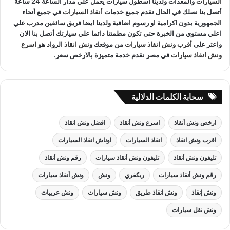
السيارات
والمعدات ولدينا اسطول سيارات يعمل علي مدار الساعة 24 ساعة
أتصل بنا نصلك في الحال نقدم جميع خدمات
أنقاذ السيارات
في جميع أنحاء
الجمهورية بدون اكرامية او رسوم اضافية ولدينا ايضا فريق سائقين مدرب علي
اعلي مستوي من الخبرة حتى تكون مطمئنا دائما علي سيارتك أتصل بنا الان
واعثر على
أقرب ونش انقاذ سيارات
من موقعك
ونش انقاذ
الرواد هو
اسرع
ونش انقاذ سيارات
في مصر نقدم خدمة متميزة بالارخص سعر.
سحابة الكلمات الدلالية
ارخص ونش أنقاذ
اسرع ونش أنقاذ
افضل ونش انقاذ
اقرب ونش انقاذ
انقاذ السيارات
اوناش انقاذ السيارات
تليفون ونش أنقاذ
تليفون ونش أنقاذ سيارات
رقم ونش أنقاذ
رقم ونش أنقاذ سيارات
ريكفري
ونش
ونش أنقاذ سيارات
ونش إنقاذ
ونش انقاذ طريق
ونش سيارات
ونش عربيات
ونش نقل سيارات