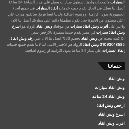
السيارات
والمعدات ولدينا اسطول سيارات يعمل علي مدار الساعة 24 ساعة
أتصل بنا نصلك في الحال نقدم جميع خدمات
أنقاذ السيارات
في جميع أنحاء
الجمهورية بدون اكرامية او رسوم اضافية ولدينا ايضا فريق سائقين مدرب علي
اعلي مستوي من الخبرة حتى تكون مطمئنا دائما علي سيارتك أتصل بنا الان
واعثر على
أقرب ونش انقاذ سيارات
من موقعك
ونش انقاذ
الرواد هو
اسرع
ونش انقاذ سيارات
في مصر نقدم خدمة متميزة بالارخص سعر.
اذا كنت تبحث عن
ونش انقاذ
بخصم 50% اتصل بنا الان علي
رقم ونش انقاذ
:
01093018585
ونش انقاذ
الرواد هو الاختيار الامثل لك لاننا نقدم جميع خدمات
إنقاذ السيارات
علي مدار 24 ساعة بدون اكرامية او رسوم اضافية.
خدماتنا
ونش انقاذ
ونش انقاذ سيارات
ونش انقاذ 24 ساعة
ارخص ونش انقاذ
اسرع ونش انقاذ
اقرب ونش انقاذ