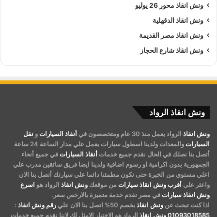
ونش انقاذ محور 26 يوليو
ونش انقاذ الدقهلية
ونش انقاذ مصر القديمة
ونش انقاذ شارع الحجاز
ونش انقاذ الرواد
ونش انقاذ
الرواد يعمل منذ 30 عام ومتخصصون في
أنقاذ السيارات
و
نقل
السيارات
والمعدات ولدينا اسطول سيارات يعمل علي مدار الساعة 24 ساعة
أتصل بنا نصلك في الحال نقدم جميع خدمات
أنقاذ السيارات
في جميع أنحاء
الجمهورية بدون اكرامية او رسوم اضافية ولدينا ايضا فريق سائقين مدرب علي
اعلي مستوي من الخبرة حتى تكون مطمئنا دائما علي سيارتك أتصل بنا الان
واعثر على
أقرب ونش انقاذ سيارات
من موقعك
ونش انقاذ
الرواد هو
اسرع
ونش انقاذ سيارات
في مصر نقدم خدمة متميزة بالارخص سعر.
اذا كنت تبحث عن
ونش انقاذ
بخصم 50% اتصل بنا الان علي
رقم ونش انقاذ
:
01093018585
ونش انقاذ
الرواد هو الاختيار الامثل لك لاننا نقدم جميع خدمات