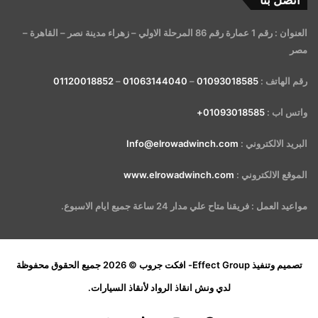
اتصل بنا
العنوان : رقم 1 عمارة رقم 86 المرحلة الاولي – زهراء مدينة نصر – القاهرة –
مصر
رقم الهاتف :
01093018585
–
01063144040
–
01120018852
واتس اب :
01093018585+
البريد الالكتروني :
Info@elrowadwinch.com
الموقع الالكتروني :
www.elrowadwinch.com
مواعيد العمل : فريقنا متاح علي مدار 24 ساعة جميع ايام الاسبوع.
تصميم وتنفيذ
Effect Group- افكت جروب
© 2026 جميع الحقوق محفوظة
لدي
ونش انقاذ الرواد لأنقاذ السيارات
.