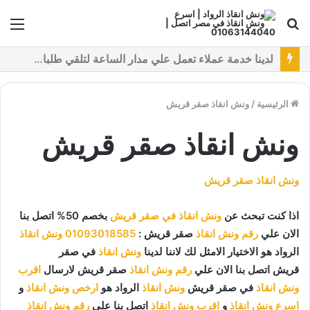
بحث
الق
عن
نقدم خدمات متعددة لدفع خدمة ونش انقاذ سيارات باستخدام طرق دفع متعددة كما نتميز بتقديم أرخص سعر و أعلي جوده
الرئيسية
/
ونش انقاذ صقر قريش
ونش انقاذ صقر قريش
ونش انقاذ صقر قريش
اذا كنت تبحث عن
ونش انقاذ في صقر قريش
بخصم 50% اتصل بنا
الان علي
رقم ونش انقاذ
صقر قريش :
01093018585
ونش انقاذ
الرواد هو الاختيار الامثل لك لاننا لدينا
ونش انقاذ
في صقر
قريش اتصل بنا الان علي
رقم ونش انقاذ
صقر قريش لارسال
اقرب
ونش انقاذ
في صقر قريش
ونش انقاذ
الرواد هو
ارخص ونش انقاذ
و
اسرع ونش انقاذ
و
اقرب ونش انقاذ
اتصل بنا علي
رقم ونش انقاذ