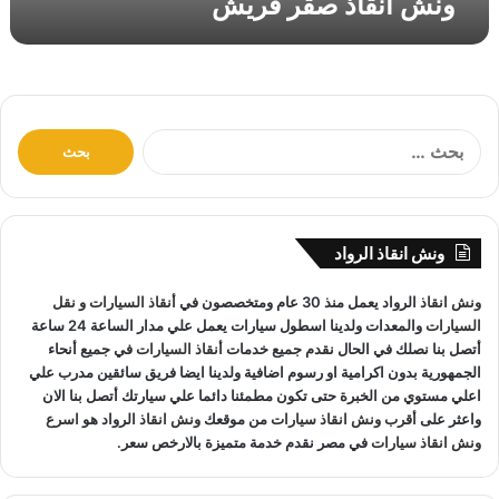
ونش انقاذ صقر قريش
ر
ي
ش
ا
ل
ب
ح
ث
ونش انقاذ الرواد
ع
ن
ونش انقاذ
الرواد يعمل منذ 30 عام ومتخصصون في
أنقاذ السيارات
و
نقل
:
السيارات
والمعدات ولدينا اسطول سيارات يعمل علي مدار الساعة 24 ساعة
أتصل بنا نصلك في الحال نقدم جميع خدمات
أنقاذ السيارات
في جميع أنحاء
الجمهورية بدون اكرامية او رسوم اضافية ولدينا ايضا فريق سائقين مدرب علي
اعلي مستوي من الخبرة حتى تكون مطمئنا دائما علي سيارتك أتصل بنا الان
واعثر على
أقرب ونش انقاذ سيارات
من موقعك
ونش انقاذ
الرواد هو
اسرع
ونش انقاذ سيارات
في مصر نقدم خدمة متميزة بالارخص سعر.