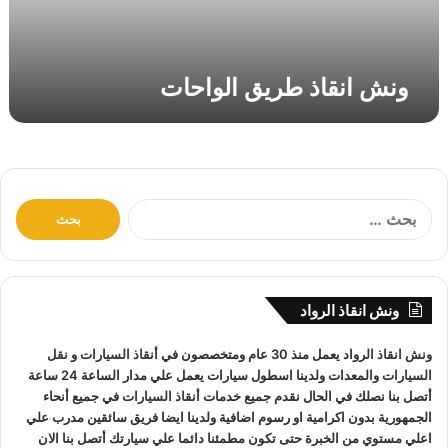
ط
ر
ي
ق
ونش انقاذ طريق الواحات
ا
ل
و
ا
ح
ا
ا
ت
ل
ب
ح
ث
ونش انقاذ الرواد
ع
ن
ونش انقاذ
الرواد يعمل منذ 30 عام ومتخصصون في
أنقاذ السيارات
و
نقل
:
السيارات
والمعدات ولدينا اسطول سيارات يعمل علي مدار الساعة 24 ساعة
أتصل بنا نصلك في الحال نقدم جميع خدمات
أنقاذ السيارات
في جميع أنحاء
الجمهورية بدون اكرامية او رسوم اضافية ولدينا ايضا فريق سائقين مدرب علي
اعلي مستوي من الخبرة حتى تكون مطمئنا دائما علي سيارتك أتصل بنا الان