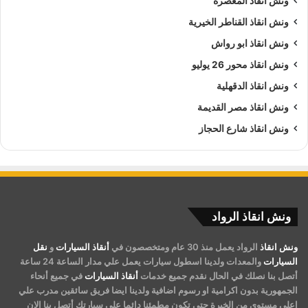
ونش انقاذ المعصرة
ونش انقاذ القناطر الخيرية
ونش انقاذ ابو رواش
ونش انقاذ محور 26 يوليو
ونش انقاذ الدقهلية
ونش انقاذ مصر القديمة
ونش انقاذ شارع الحجاز
ونش انقاذ الرواد
ونش انقاذ
الرواد يعمل منذ 30 عام ومتخصصون في
أنقاذ السيارات
و
نقل
السيارات
والمعدات ولدينا اسطول سيارات يعمل علي مدار الساعة 24 ساعة
أتصل بنا نصلك في الحال نقدم جميع خدمات
أنقاذ السيارات
في جميع أنحاء
الجمهورية بدون اكرامية او رسوم اضافية ولدينا ايضا فريق سائقين مدرب علي
اعلي مستوي من الخبرة حتى تكون مطمئنا دائما علي سيارتك أتصل بنا الان