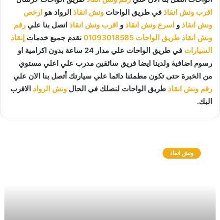
اقرب ونش انقاذ
في طريق الواحات
ونش انقاذ
الرواد هو
ارخص
ونش انقاذ
و
اسرع ونش انقاذ
و
اقرب ونش انقاذ
اتصل بنا علي
رقم
ونش انقاذ طريق الواحات
01093018585
نقدم جميع خدمات
إنقاذ
السيارات
في طريق الواحات علي مدار 24 ساعة بدون اكرامية او
رسوم اضافية ولدينا ايضا فريق سائقين مدرب علي اعلي مستوي
من الخبرة حتى تكون مطمئنا دائما علي سيارتك أتصل بنا الان علي
رقم ونش انقاذ
طريق الواحات لنصلك في الحال
ونش الرواد
الاقرب
اليك.
و
ن
ونش انقاذ
ش
ا
ن
ق
ا
ذ