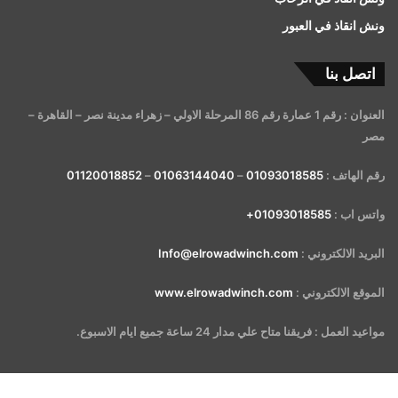
ونش انقاذ في العبور
اتصل بنا
العنوان : رقم 1 عمارة رقم 86 المرحلة الاولي – زهراء مدينة نصر – القاهرة –
مصر
رقم الهاتف :
01093018585
–
01063144040
–
01120018852
واتس اب :
01093018585+
البريد الالكتروني :
Info@elrowadwinch.com
الموقع الالكتروني :
www.elrowadwinch.com
مواعيد العمل : فريقنا متاح علي مدار 24 ساعة جميع ايام الاسبوع.