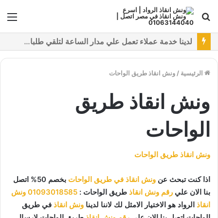
بحث
الق
عن
نقدم خدمات متعددة لدفع خدمة ونش انقاذ سيارات باستخدام طرق دفع متعددة كما نتميز بتقديم أرخص سعر و أعلي جوده
الرئيسية
/
ونش انقاذ طريق الواحات
ونش انقاذ طريق
الواحات
ونش انقاذ طريق الواحات
اذا كنت تبحث عن
ونش انقاذ في طريق الواحات
بخصم 50% اتصل
بنا الان علي
رقم ونش انقاذ
طريق الواحات :
01093018585
ونش
انقاذ
الرواد هو الاختيار الامثل لك لاننا لدينا
ونش انقاذ
في طريق
الواحات اتصل بنا الان علي
رقم ونش انقاذ
طريق الواحات لارسال