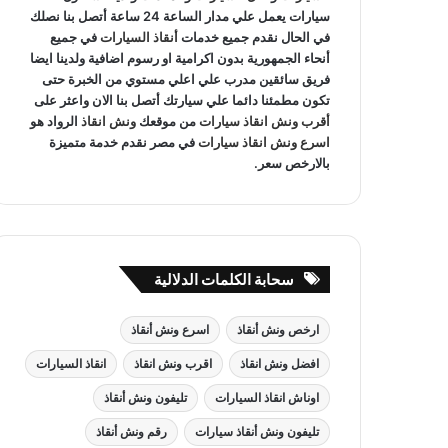
سيارات يعمل علي مدار الساعة 24 ساعة أتصل بنا نصلك
في الحال نقدم جميع خدمات
أنقاذ السيارات
في جميع
أنحاء الجمهورية بدون اكرامية او رسوم اضافية ولدينا ايضا
فريق سائقين مدرب علي اعلي مستوي من الخبرة حتى
تكون مطمئنا دائما علي سيارتك أتصل بنا الان واعثر على
أقرب ونش انقاذ سيارات
من موقعك
ونش انقاذ
الرواد هو
اسرع ونش انقاذ سيارات
في مصر نقدم خدمة متميزة
بالارخص سعر.
سحابة الكلمات الدلالية
ارخص ونش أنقاذ
اسرع ونش أنقاذ
افضل ونش انقاذ
اقرب ونش انقاذ
انقاذ السيارات
اوناش انقاذ السيارات
تليفون ونش أنقاذ
تليفون ونش أنقاذ سيارات
رقم ونش أنقاذ