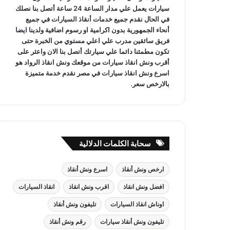
سيارات يعمل علي مدار الساعة 24 ساعة أتصل بنا نصلك
في الحال نقدم جميع خدمات
أنقاذ السيارات
في جميع
أنحاء الجمهورية بدون اكرامية او رسوم اضافية ولدينا ايضا
فريق سائقين مدرب علي اعلي مستوي من الخبرة حتى
تكون مطمئنا دائما علي سيارتك أتصل بنا الان واعثر على
أقرب ونش انقاذ سيارات
من موقعك
ونش انقاذ
الرواد هو
اسرع ونش انقاذ سيارات
في مصر نقدم خدمة متميزة
بالارخص سعر.
سحابة الكلمات الدلالية
ارخص ونش أنقاذ
اسرع ونش أنقاذ
افضل ونش انقاذ
اقرب ونش انقاذ
انقاذ السيارات
اوناش انقاذ السيارات
تليفون ونش أنقاذ
تليفون ونش أنقاذ سيارات
رقم ونش أنقاذ