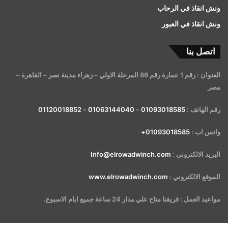
ونش انقاذ في الرحاب
ونش انقاذ في العبور
اتصل بنا
العنوان : رقم 1 عمارة رقم 86 المرحلة الاولي – زهراء مدينة نصر – القاهرة –
مصر
رقم الهاتف :
01093018585
–
01063144040
–
01120018852
واتس اب :
01093018585+
البريد الالكتروني :
Info@elrowadwinch.com
الموقع الالكتروني :
www.elrowadwinch.com
مواعيد العمل : فريقنا متاح علي مدار 24 ساعة جميع ايام الاسبوع.