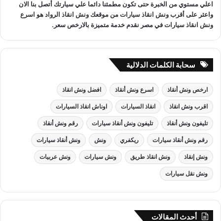
اعلي مستوي من الخبرة حتى تكون مطمئنا دائما علي سيارتك أتصل بنا الان
واعثر على
أقرب ونش انقاذ سيارات
من موقعك
ونش انقاذ
الرواد هو
اسرع
ونش انقاذ سيارات
في مصر نقدم خدمة متميزة بالارخص سعر.
سحابة الكلمات الدلالية
ارخص ونش أنقاذ
اسرع ونش أنقاذ
افضل ونش انقاذ
اقرب ونش انقاذ
انقاذ السيارات
اوناش انقاذ السيارات
تليفون ونش أنقاذ
تليفون ونش أنقاذ سيارات
رقم ونش أنقاذ
رقم ونش أنقاذ سيارات
ريكفري
ونش
ونش أنقاذ سيارات
ونش إنقاذ
ونش انقاذ طريق
ونش سيارات
ونش عربيات
ونش نقل سيارات
أحدث المقالات