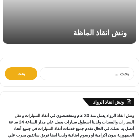
ا
ل
م
ا
ونش انقاذ الماظة
ظ
ة
ا
ل
ب
ح
ث
ونش انقاذ الرواد
ع
ن
ونش انقاذ
الرواد يعمل منذ 30 عام ومتخصصون في
أنقاذ السيارات
و
نقل
:
السيارات
والمعدات ولدينا اسطول سيارات يعمل علي مدار الساعة 24 ساعة
أتصل بنا نصلك في الحال نقدم جميع خدمات
أنقاذ السيارات
في جميع أنحاء
الجمهورية بدون اكرامية او رسوم اضافية ولدينا ايضا فريق سائقين مدرب علي