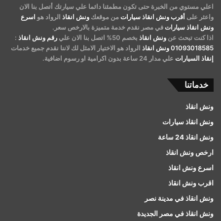
اعلي مستوي من الخبرة حتى تكون مطمئنا دائما علي سيارتك أتصل بنا الان
واعثر على
أقرب ونش انقاذ سيارات
من موقعك
ونش انقاذ
الرواد هو
اسرع
ونش انقاذ سيارات
في مصر نقدم خدمة متميزة بالارخص سعر.
اذا كنت تبحث عن
ونش انقاذ
بخصم 50% اتصل بنا الان علي
رقم ونش انقاذ
:
01093018585
ونش انقاذ
الرواد هو الاختيار الامثل لك لاننا نقدم جميع خدمات
إنقاذ السيارات
علي مدار 24 ساعة بدون اكرامية او رسوم اضافية.
خدماتنا
ونش انقاذ
ونش انقاذ سيارات
ونش انقاذ 24 ساعة
ارخص ونش انقاذ
اسرع ونش انقاذ
اقرب ونش انقاذ
ونش انقاذ في مدينة نصر
ونش انقاذ في مصر الجديدة