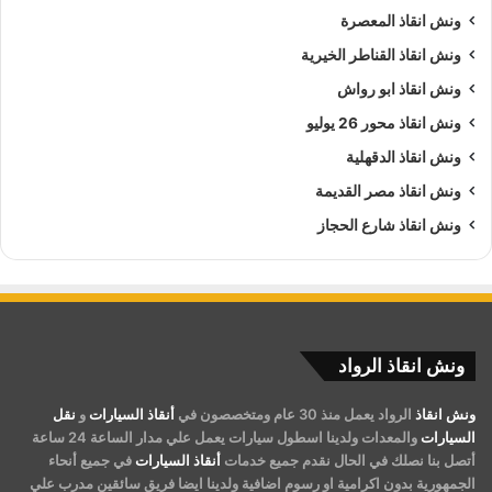
ونش انقاذ المعصرة
ونش انقاذ القناطر الخيرية
ونش انقاذ ابو رواش
ونش انقاذ محور 26 يوليو
ونش انقاذ الدقهلية
ونش انقاذ مصر القديمة
ونش انقاذ شارع الحجاز
ونش انقاذ الرواد
ونش انقاذ
الرواد يعمل منذ 30 عام ومتخصصون في
أنقاذ السيارات
و
نقل
السيارات
والمعدات ولدينا اسطول سيارات يعمل علي مدار الساعة 24 ساعة
أتصل بنا نصلك في الحال نقدم جميع خدمات
أنقاذ السيارات
في جميع أنحاء
الجمهورية بدون اكرامية او رسوم اضافية ولدينا ايضا فريق سائقين مدرب علي