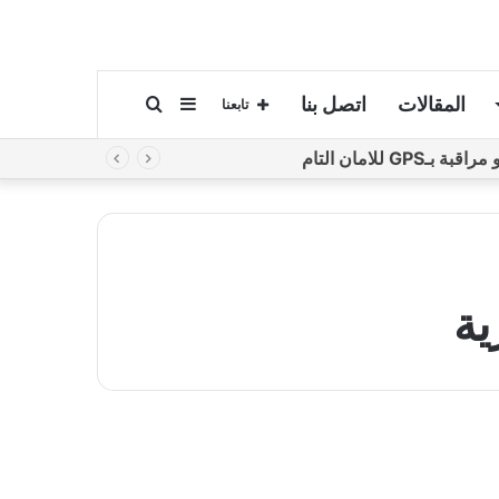
المقالات
اتصل بنا
إضافة
بحث
تابعنا
لامان التام
عمود
عن
جانبي
ية