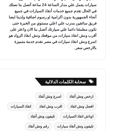
سيارات يعمل علي مدار الساعة 24 ساعة أتصل بنا نصلك
في الحال نقدم جميع خدمات
أنقاذ السيارات
في جميع
أنحاء الجمهورية بدون اكرامية او رسوم اضافية ولدينا ايضا
فريق سائقين مدرب علي اعلي مستوي من الخبرة حتى
تكون مطمئنا دائما علي سيارتك أتصل بنا الان واعثر على
أقرب ونش انقاذ سيارات
من موقعك
ونش انقاذ
الرواد هو
اسرع ونش انقاذ سيارات
في مصر نقدم خدمة متميزة
بالارخص سعر.
سحابة الكلمات الدلالية
ارخص ونش أنقاذ
اسرع ونش أنقاذ
افضل ونش انقاذ
اقرب ونش انقاذ
انقاذ السيارات
اوناش انقاذ السيارات
تليفون ونش أنقاذ
تليفون ونش أنقاذ سيارات
رقم ونش أنقاذ