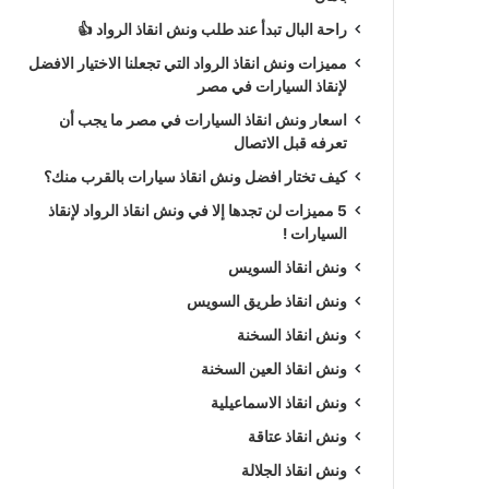
راحة البال تبدأ عند طلب ونش انقاذ الرواد 👍
مميزات ونش انقاذ الرواد التي تجعلنا الاختيار الافضل
لإنقاذ السيارات في مصر
اسعار ونش انقاذ السيارات في مصر ما يجب أن
تعرفه قبل الاتصال
كيف تختار افضل ونش انقاذ سيارات بالقرب منك؟
5 مميزات لن تجدها إلا في ونش انقاذ الرواد لإنقاذ
السيارات !
ونش انقاذ السويس
ونش انقاذ طريق السويس
ونش انقاذ السخنة
ونش انقاذ العين السخنة
ونش انقاذ الاسماعيلية
ونش انقاذ عتاقة
ونش انقاذ الجلالة