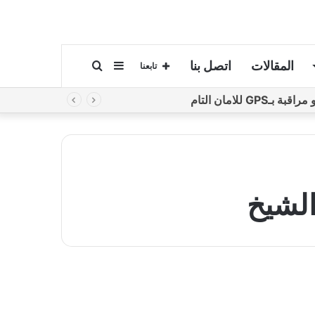
المقالات
اتصل بنا
إضافة
بحث
تابعنا
لامان التام
عمود
عن
جانبي
لشيخ