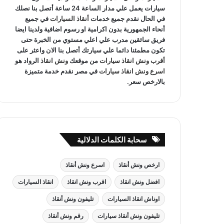
سيارات يعمل علي مدار الساعة 24 ساعة أتصل بنا نصلك
في الحال نقدم جميع خدمات
أنقاذ السيارات
في جميع
أنحاء الجمهورية بدون اكرامية او رسوم اضافية ولدينا ايضا
فريق سائقين مدرب علي اعلي مستوي من الخبرة حتى
تكون مطمئنا دائما علي سيارتك أتصل بنا الان واعثر على
أقرب ونش انقاذ سيارات
من موقعك
ونش انقاذ
الرواد هو
اسرع ونش انقاذ سيارات
في مصر نقدم خدمة متميزة
بالارخص سعر.
سحابة الكلمات الدلالية
ارخص ونش أنقاذ
اسرع ونش أنقاذ
افضل ونش انقاذ
اقرب ونش انقاذ
انقاذ السيارات
اوناش انقاذ السيارات
تليفون ونش أنقاذ
تليفون ونش أنقاذ سيارات
رقم ونش أنقاذ