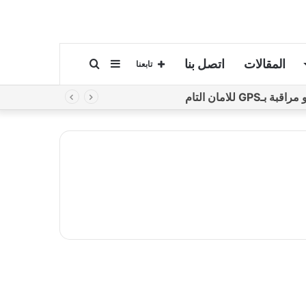
المقالات
اتصل بنا
إضافة
بحث
تابعنا
لامان التام
عمود
عن
جانبي