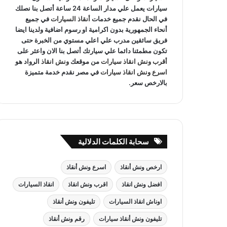
سيارات يعمل علي مدار الساعة 24 ساعة أتصل بنا نصلك
في الحال نقدم جميع خدمات
أنقاذ السيارات
في جميع
أنحاء الجمهورية بدون اكرامية او رسوم اضافية ولدينا ايضا
فريق سائقين مدرب علي اعلي مستوي من الخبرة حتى
تكون مطمئنا دائما علي سيارتك أتصل بنا الان واعثر على
أقرب ونش انقاذ سيارات
من موقعك
ونش انقاذ
الرواد هو
اسرع ونش انقاذ سيارات
في مصر نقدم خدمة متميزة
بالارخص سعر.
سحابة الكلمات الدلالية
ارخص ونش أنقاذ
اسرع ونش أنقاذ
افضل ونش انقاذ
اقرب ونش انقاذ
انقاذ السيارات
اوناش انقاذ السيارات
تليفون ونش أنقاذ
تليفون ونش أنقاذ سيارات
رقم ونش أنقاذ