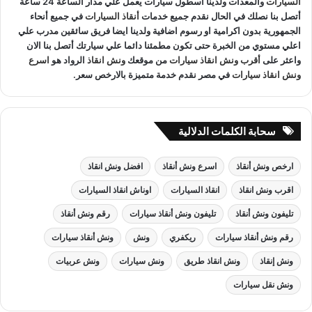
السيارات
والمعدات ولدينا اسطول سيارات يعمل علي مدار الساعة 24 ساعة
أتصل بنا نصلك في الحال نقدم جميع خدمات
أنقاذ السيارات
في جميع أنحاء
الجمهورية بدون اكرامية او رسوم اضافية ولدينا ايضا فريق سائقين مدرب علي
اعلي مستوي من الخبرة حتى تكون مطمئنا دائما علي سيارتك أتصل بنا الان
واعثر على
أقرب ونش انقاذ سيارات
من موقعك
ونش انقاذ
الرواد هو
اسرع
ونش انقاذ سيارات
في مصر نقدم خدمة متميزة بالارخص سعر.
سحابة الكلمات الدلالية
ارخص ونش أنقاذ
اسرع ونش أنقاذ
افضل ونش انقاذ
اقرب ونش انقاذ
انقاذ السيارات
اوناش انقاذ السيارات
تليفون ونش أنقاذ
تليفون ونش أنقاذ سيارات
رقم ونش أنقاذ
رقم ونش أنقاذ سيارات
ريكفري
ونش
ونش أنقاذ سيارات
ونش إنقاذ
ونش انقاذ طريق
ونش سيارات
ونش عربيات
ونش نقل سيارات