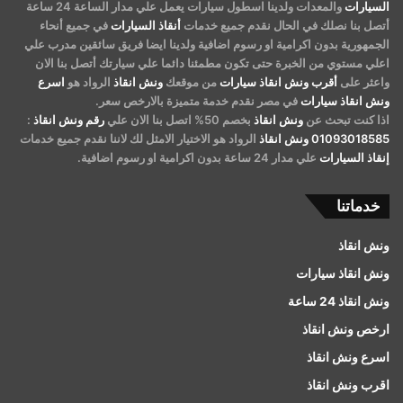
السيارات
والمعدات ولدينا اسطول سيارات يعمل علي مدار الساعة 24 ساعة
أتصل بنا نصلك في الحال نقدم جميع خدمات
أنقاذ السيارات
في جميع أنحاء
الجمهورية بدون اكرامية او رسوم اضافية ولدينا ايضا فريق سائقين مدرب علي
اعلي مستوي من الخبرة حتى تكون مطمئنا دائما علي سيارتك أتصل بنا الان
واعثر على
أقرب ونش انقاذ سيارات
من موقعك
ونش انقاذ
الرواد هو
اسرع
ونش انقاذ سيارات
في مصر نقدم خدمة متميزة بالارخص سعر.
اذا كنت تبحث عن
ونش انقاذ
بخصم 50% اتصل بنا الان علي
رقم ونش انقاذ
:
01093018585
ونش انقاذ
الرواد هو الاختيار الامثل لك لاننا نقدم جميع خدمات
إنقاذ السيارات
علي مدار 24 ساعة بدون اكرامية او رسوم اضافية.
خدماتنا
ونش انقاذ
ونش انقاذ سيارات
ونش انقاذ 24 ساعة
ارخص ونش انقاذ
اسرع ونش انقاذ
اقرب ونش انقاذ