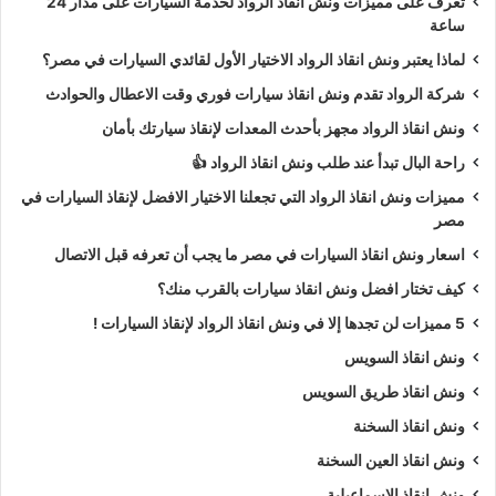
تعرف على مميزات ونش انقاذ الرواد لخدمة السيارات على مدار 24
ساعة
لماذا يعتبر ونش انقاذ الرواد الاختيار الأول لقائدي السيارات في مصر؟
شركة الرواد تقدم ونش انقاذ سيارات فوري وقت الاعطال والحوادث
ونش انقاذ الرواد مجهز بأحدث المعدات لإنقاذ سيارتك بأمان
راحة البال تبدأ عند طلب ونش انقاذ الرواد 👍
مميزات ونش انقاذ الرواد التي تجعلنا الاختيار الافضل لإنقاذ السيارات في
مصر
اسعار ونش انقاذ السيارات في مصر ما يجب أن تعرفه قبل الاتصال
كيف تختار افضل ونش انقاذ سيارات بالقرب منك؟
5 مميزات لن تجدها إلا في ونش انقاذ الرواد لإنقاذ السيارات !
ونش انقاذ السويس
ونش انقاذ طريق السويس
ونش انقاذ السخنة
ونش انقاذ العين السخنة
ونش انقاذ الاسماعيلية