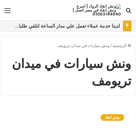
بحث
الق
عن
نقدم خدمات متعددة لدفع خدمة ونش انقاذ سيارات باستخدام طرق دفع متعددة كما نتميز بتقديم أرخص سعر و أعلي جوده
الرئيسية
/
ونش سيارات في ميدان تريومف
ونش سيارات في ميدان
تريومف
و
ن
ونش انقاذ
ش
ا
ن