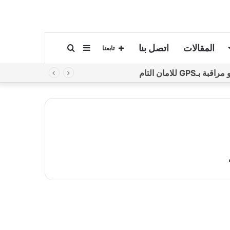
المقالات
اتصل بنا
إضافة
بحث
تابعنا
لامان التام
عمود
عن
جانبي