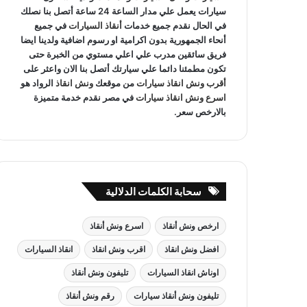
سيارات يعمل علي مدار الساعة 24 ساعة أتصل بنا نصلك
في الحال نقدم جميع خدمات
أنقاذ السيارات
في جميع
أنحاء الجمهورية بدون اكرامية او رسوم اضافية ولدينا ايضا
فريق سائقين مدرب علي اعلي مستوي من الخبرة حتى
تكون مطمئنا دائما علي سيارتك أتصل بنا الان واعثر على
أقرب ونش انقاذ سيارات
من موقعك
ونش انقاذ
الرواد هو
اسرع ونش انقاذ سيارات
في مصر نقدم خدمة متميزة
بالارخص سعر.
سحابة الكلمات الدلالية
ارخص ونش أنقاذ
اسرع ونش أنقاذ
افضل ونش انقاذ
اقرب ونش انقاذ
انقاذ السيارات
اوناش انقاذ السيارات
تليفون ونش أنقاذ
تليفون ونش أنقاذ سيارات
رقم ونش أنقاذ