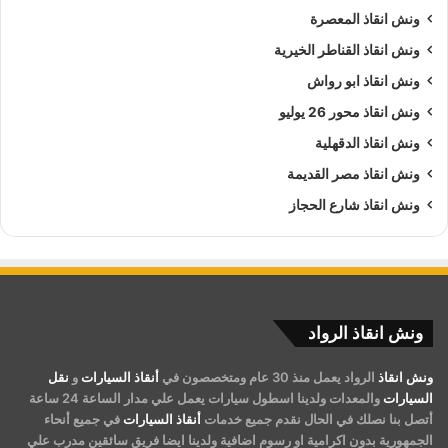
ونش انقاذ المعصرة
ونش انقاذ القناطر الخيرية
ونش انقاذ ابو رواش
ونش انقاذ محور 26 يوليو
ونش انقاذ الدقهلية
ونش انقاذ مصر القديمة
ونش انقاذ شارع الحجاز
ونش انقاذ الرواد
ونش انقاذ
الرواد يعمل منذ 30 عام ومتخصصون في
أنقاذ السيارات
و
نقل
السيارات
والمعدات ولدينا اسطول سيارات يعمل علي مدار الساعة 24 ساعة
أتصل بنا نصلك في الحال نقدم جميع خدمات
أنقاذ السيارات
في جميع أنحاء
الجمهورية بدون اكرامية او رسوم اضافية ولدينا ايضا فريق سائقين مدرب علي