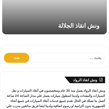
ا
ل
ج
ل
ونش انقاذ الجلالة
ا
ل
ة
ا
ل
ب
ح
ث
ونش انقاذ الرواد
ع
ن
ونش انقاذ
الرواد يعمل منذ 30 عام ومتخصصون في
أنقاذ السيارات
و
نقل
:
السيارات
والمعدات ولدينا اسطول سيارات يعمل علي مدار الساعة 24 ساعة
أتصل بنا نصلك في الحال نقدم جميع خدمات
أنقاذ السيارات
في جميع أنحاء
الجمهورية بدون اكرامية او رسوم اضافية ولدينا ايضا فريق سائقين مدرب علي