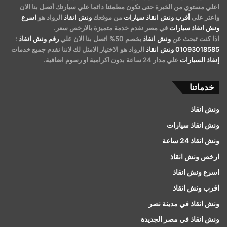
اعلي مستوي من الخبرة حتى تكون مطمئنا دائما علي سيارتك أتصل بنا الان
واعثر على
أقرب ونش انقاذ سيارات
من موقعك
ونش انقاذ
الرواد هو
اسرع
ونش انقاذ سيارات
في مصر نقدم خدمة متميزة بالارخص سعر.
اذا كنت تبحث عن
ونش انقاذ
بخصم 50% اتصل بنا الان علي
رقم ونش انقاذ
:
01093018585
ونش انقاذ
الرواد هو الاختيار الامثل لك لاننا نقدم جميع خدمات
إنقاذ السيارات
علي مدار 24 ساعة بدون اكرامية او رسوم اضافية.
خدماتنا
ونش انقاذ
ونش انقاذ سيارات
ونش انقاذ 24 ساعة
ارخص ونش انقاذ
اسرع ونش انقاذ
اقرب ونش انقاذ
ونش انقاذ في مدينة نصر
ونش انقاذ في مصر الجديدة