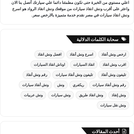
اعلي مستوي من الخبرة حتى تكون مطمئنا دائما علي سيارتك أتصل بنا الان
واعثر على
أقرب ونش انقاذ سيارات
من موقعك
ونش انقاذ
الرواد هو
اسرع
ونش انقاذ سيارات
في مصر نقدم خدمة متميزة بالارخص سعر.
سحابة الكلمات الدلالية
ارخص ونش أنقاذ
اسرع ونش أنقاذ
افضل ونش انقاذ
اقرب ونش انقاذ
انقاذ السيارات
اوناش انقاذ السيارات
تليفون ونش أنقاذ
تليفون ونش أنقاذ سيارات
رقم ونش أنقاذ
رقم ونش أنقاذ سيارات
ريكفري
ونش
ونش أنقاذ سيارات
ونش إنقاذ
ونش انقاذ طريق
ونش سيارات
ونش عربيات
ونش نقل سيارات
أحدث المقالات