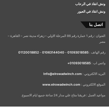
ونش انقاذ في الرحاب
ونش انقاذ في العبور
اتصل بنا
العنوان : رقم 1 عمارة رقم 86 المرحلة الاولي – زهراء مدينة نصر – القاهرة –
مصر
رقم الهاتف :
01093018585
–
01063144040
–
01120018852
واتس اب :
01093018585+
البريد الالكتروني :
Info@elrowadwinch.com
الموقع الالكتروني :
www.elrowadwinch.com
مواعيد العمل : فريقنا متاح علي مدار 24 ساعة جميع ايام الاسبوع.