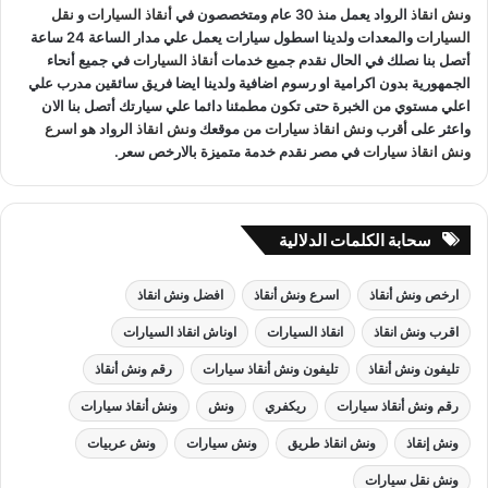
ونش انقاذ
الرواد يعمل منذ 30 عام ومتخصصون في
أنقاذ السيارات
و
نقل
:
السيارات
والمعدات ولدينا اسطول سيارات يعمل علي مدار الساعة 24 ساعة
أتصل بنا نصلك في الحال نقدم جميع خدمات
أنقاذ السيارات
في جميع أنحاء
الجمهورية بدون اكرامية او رسوم اضافية ولدينا ايضا فريق سائقين مدرب علي
اعلي مستوي من الخبرة حتى تكون مطمئنا دائما علي سيارتك أتصل بنا الان
واعثر على
أقرب ونش انقاذ سيارات
من موقعك
ونش انقاذ
الرواد هو
اسرع
ونش انقاذ سيارات
في مصر نقدم خدمة متميزة بالارخص سعر.
سحابة الكلمات الدلالية
ارخص ونش أنقاذ
اسرع ونش أنقاذ
افضل ونش انقاذ
اقرب ونش انقاذ
انقاذ السيارات
اوناش انقاذ السيارات
تليفون ونش أنقاذ
تليفون ونش أنقاذ سيارات
رقم ونش أنقاذ
رقم ونش أنقاذ سيارات
ريكفري
ونش
ونش أنقاذ سيارات
ونش إنقاذ
ونش انقاذ طريق
ونش سيارات
ونش عربيات
ونش نقل سيارات