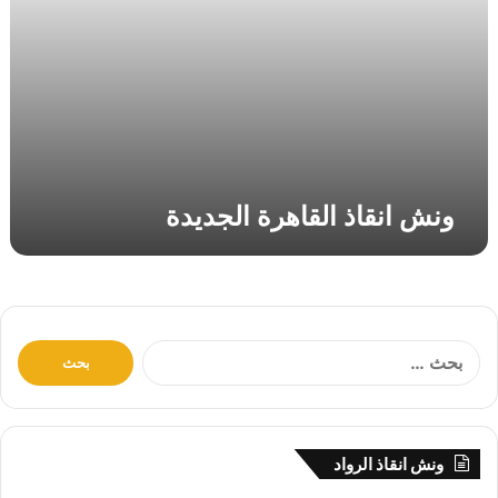
ق
ا
ه
ر
ة
ا
ل
ج
د
ونش انقاذ القاهرة الجديدة
ي
د
ة
ا
ل
ب
ح
ث
ونش انقاذ الرواد
ع
ن