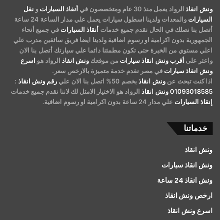
ونش انقاذ
الرواد يعمل منذ 30 عام ومتخصصون في
أنقاذ السيارات
و
نقل
السيارات
والمعدات ولدينا اسطول سيارات يعمل علي مدار الساعة 24 ساعة
أتصل بنا نصلك في الحال نقدم جميع خدمات
أنقاذ السيارات
في جميع أنحاء
الجمهورية بدون اكرامية او رسوم اضافية ولدينا ايضا فريق سائقين مدرب علي
اعلي مستوي من الخبرة حتى تكون مطمئنا دائما علي سيارتك أتصل بنا الان
واعثر على
أقرب ونش انقاذ سيارات
من موقعك
ونش انقاذ
الرواد هو
اسرع
ونش انقاذ سيارات
في مصر نقدم خدمة متميزة بالارخص سعر.
اذا كنت تبحث عن
ونش انقاذ
بخصم 50% اتصل بنا الان علي
رقم ونش انقاذ
:
01093018585
ونش انقاذ
الرواد هو الاختيار الامثل لك لاننا نقدم جميع خدمات
إنقاذ السيارات
علي مدار 24 ساعة بدون اكرامية او رسوم اضافية.
خدماتنا
ونش انقاذ
ونش انقاذ سيارات
ونش انقاذ 24 ساعة
ارخص ونش انقاذ
اسرع ونش انقاذ