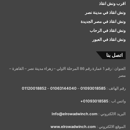
اقرب ونش انقاذ
ونش انقاذ في مدينة نصر
ونش انقاذ في مصر الجديدة
ونش انقاذ في الرحاب
ونش انقاذ في العبور
اتصل بنا
العنوان : رقم 1 عمارة رقم 86 المرحلة الاولي – زهراء مدينة نصر – القاهرة –
مصر
رقم الهاتف :
01093018585
–
01063144040
–
01120018852
واتس اب :
01093018585+
البريد الالكتروني :
Info@elrowadwinch.com
الموقع الالكتروني :
www.elrowadwinch.com